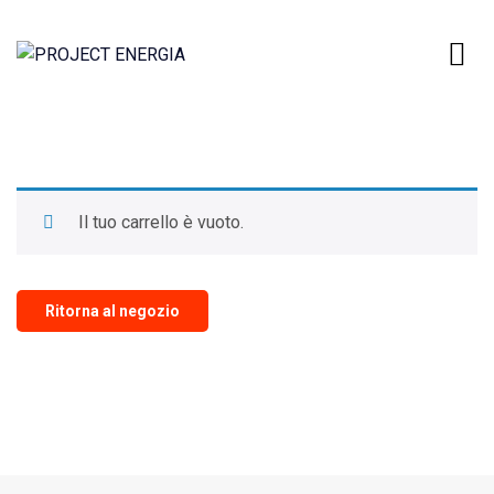
Il tuo carrello è vuoto.
Ritorna al negozio