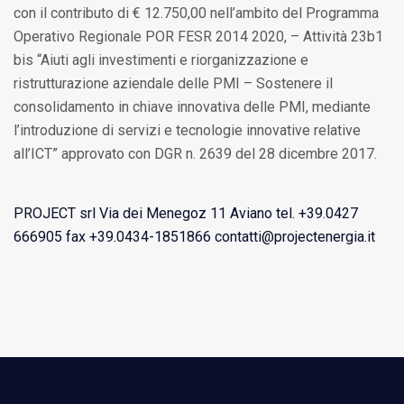
con il contributo di € 12.750,00 nell’ambito del Programma
Operativo Regionale POR FESR 2014 2020, – Attività 23b1
bis “Aiuti agli investimenti e riorganizzazione e
ristrutturazione aziendale delle PMI – Sostenere il
consolidamento in chiave innovativa delle PMI, mediante
l’introduzione di servizi e tecnologie innovative relative
all’ICT” approvato con DGR n. 2639 del 28 dicembre 2017.
PROJECT srl Via dei Menegoz 11 Aviano tel. +39.0427
666905 fax +39.0434-1851866 contatti@projectenergia.it